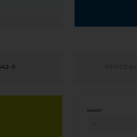
642-0
OFFICE@
NAME*