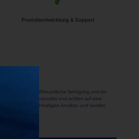
Produktentwicklung & Support
die Zukunft. Umweltfreundliche Reinigung und ein
sind viel umweltbewusster und achten auf eine
jetzt auf unsere nachhaltigen Ansätze, und werden