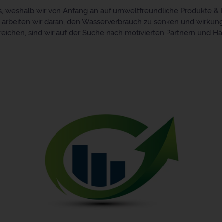
ns, weshalb wir von Anfang an auf umweltfreundliche Produkte
rbeiten wir daran, den Wasserverbrauch zu senken und wirkungs
reichen, sind wir auf der Suche nach motivierten Partnern und Hä