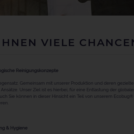
IHNEN VIELE CHANCE
logische Reinigungskonzepte
 Gegensatz. Gemeinsam mit unserer Produktion und deren gezielt
Ansätze. Unser Ziel ist es hierbei, für eine Entlastung der glob
ch Sie können in dieser Hinsicht ein Teil von unserem Ecobug®
ren.
ung & Hygiene