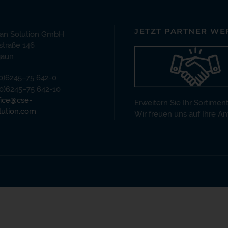
JETZT PARTNER WE
an Solution GmbH
traße 146
gaun
(0)6245–75 642-0
(0)6245–75 642-10
fice@cse-
Erweitern Sie Ihr Sortiment
lution.com
Wir freuen uns auf Ihre An