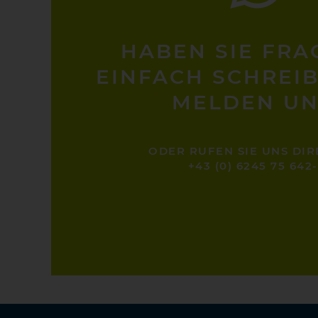
HABEN SIE FRA
EINFACH SCHREIB
MELDEN UN
ODER RUFEN SIE UNS DIR
+43 (0) 6245 75 642