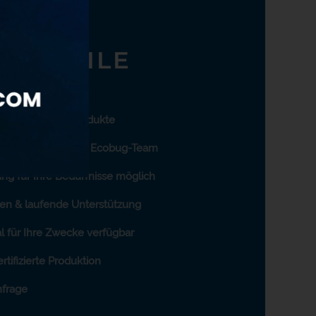
VORTEILE
 zukunftsfähige Produkte
terstützung durch Ecobug-Team
ng für Ihre Bedürfnisse möglich
en & laufende Unterstützung
l für Ihre Zwecke verfügbar
rtifizierte Produktion
nfrage