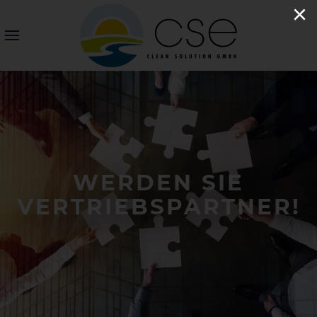
×
WERDEN SIE
VERTRIEBSPARTNER!