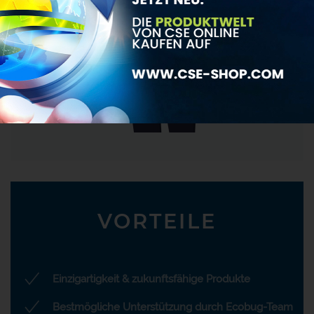
VORTEILE
Einzigartigkeit & zukunftsfähige Produkte
Bestmögliche Unterstützung durch Ecobug-Team