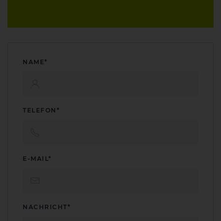
NAME*
TELEFON*
E-MAIL*
NACHRICHT*