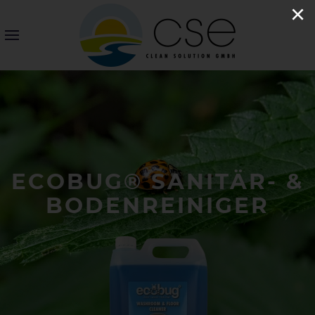
×
ECOBUG® SANITÄR- &
BODENREINIGER