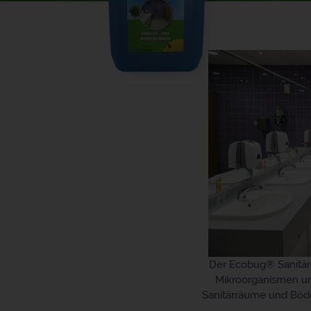
Der Ecobug® Sanitär-
Mikroorganismen un
Sanitärräume und Böde