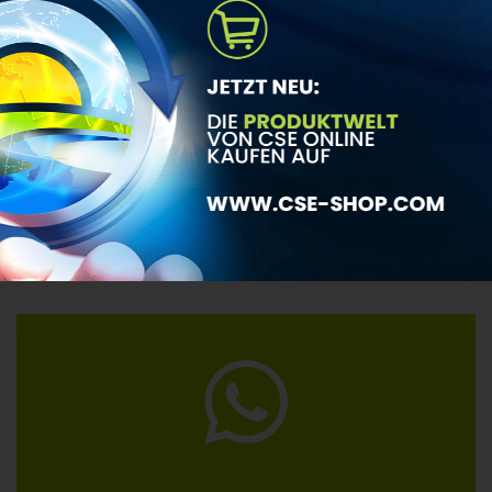
TEL.: +43(0)6245–75 642-0
OFFICE@CSE-CLEANSOLUTION.COM