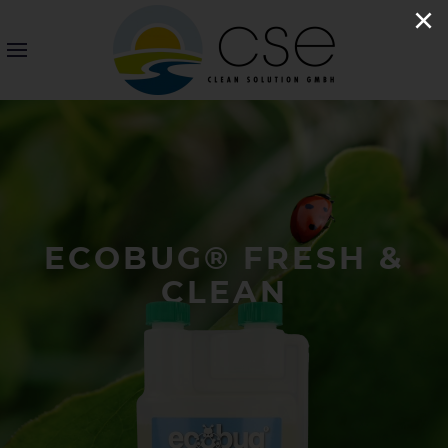
×
ECOBUG® FRESH &
CLEAN